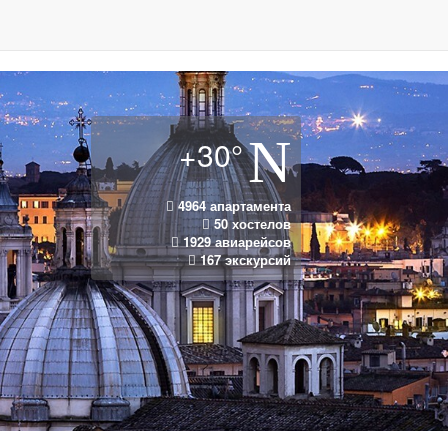
+30°
4964 апартамента
50 хостелов
1929 авиарейсов
167 экскурсий