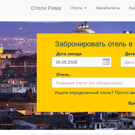
Отели Рима
Отели
Авиабилеты
Ар
Забронировать отель в
Дата заезда
Дата
Отель
Ищите определенный отель? Просто вве
Бр