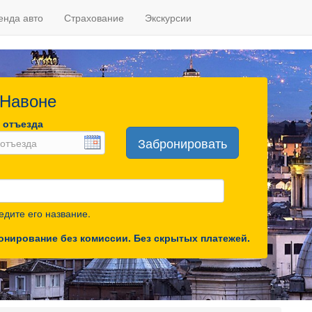
енда авто
Страхование
Экскурсии
 Навоне
 отъезда
Забронировать
дите его название.
онирование без комиссии. Без скрытых платежей.