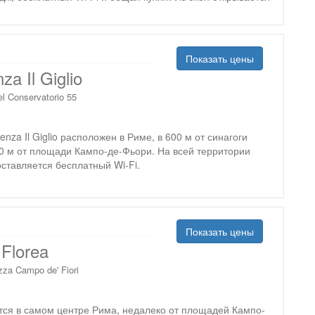
Показать цены
za Il Giglio
el Conservatorio 55
enza Il Giglio расположен в Риме, в 600 м от синагоги
0 м от площади Кампо-де-Фьори. На всей территории
ставляется бесплатный Wi-Fi.
Показать цены
Florea
zza Campo de' Fiori
тся в самом центре Рима, недалеко от площадей Кампо-