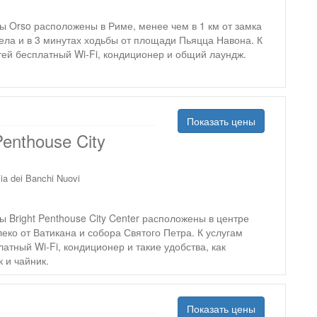
 Orso расположены в Риме, менее чем в 1 км от замка
ела и в 3 минутах ходьбы от площади Пьяцца Навона. К
тей бесплатный Wi-Fi, кондиционер и общий лаундж.
Показать цены
Penthouse City
ia dei Banchi Nuovi
 Bright Penthouse City Center расположены в центре
еко от Ватикана и собора Святого Петра. К услугам
латный Wi-Fi, кондиционер и такие удобства, как
 и чайник.
Показать цены