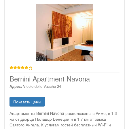
звезд
Bernini Apartment Navona
Адрес:
Vicolo delle Vacche 24
Показать цены
Апартаменты Bernini Navona расположены в Риме, в 1,3
км от дворца Палаццо Венеция и в 1,7 км от замка
Святого Ангела. К услугам гостей бесплатный Wi-Fi и