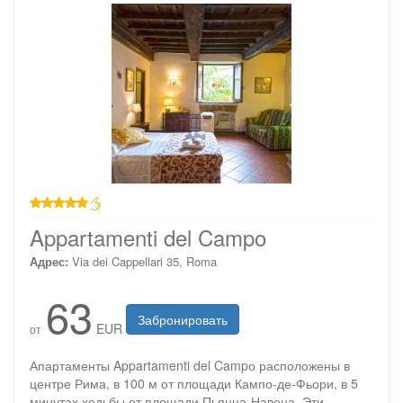
звезд
Appartamenti del Campo
Адрес:
Via dei Cappellari 35, Roma
63
Забронировать
EUR
от
Апартаменты Appartamenti del Campо расположены в
центре Рима, в 100 м от площади Кампо-де-Фьори, в 5
минутах ходьбы от площади Пьяцца-Навона. Эти