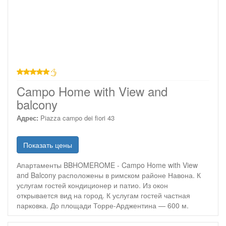
звезд
Campo Home with View and
balcony
Адрес:
Piazza campo dei fiori 43
Показать цены
Апартаменты BBHOMEROME - Campo Home with View
and Balcony расположены в римском районе Навона. К
услугам гостей кондиционер и патио. Из окон
открывается вид на город. К услугам гостей частная
парковка. До площади Торре-Арджентина — 600 м.