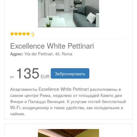
звезд
Excellence White Pettinari
Адрес:
Via dei Pettinari, 40, Roma
135
Забронировать
EUR
от
Апартаменты Excellence White Pettinari расположены в
самом центре Рима, недалеко от площадей Кампо деи
Фиори и Палаццо Венеция. К услугам гостей бесплатный
Wi-Fi, кондиционер и такие удобства, как холодильник и
чайник.