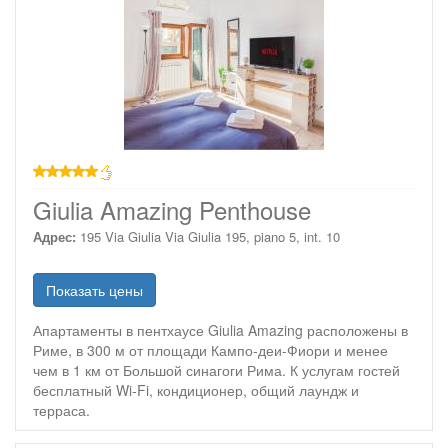
звезд
Giulia Amazing Penthouse
Адрес:
195 Via Giulia Via Giulia 195, piano 5, int. 10
Показать цены
Апартаменты в пентхаусе Giulia Amazing расположены в
Риме, в 300 м от площади Кампо-деи-Фиори и менее
чем в 1 км от Большой синагоги Рима. К услугам гостей
бесплатный Wi-Fi, кондиционер, общий лаундж и
терраса.