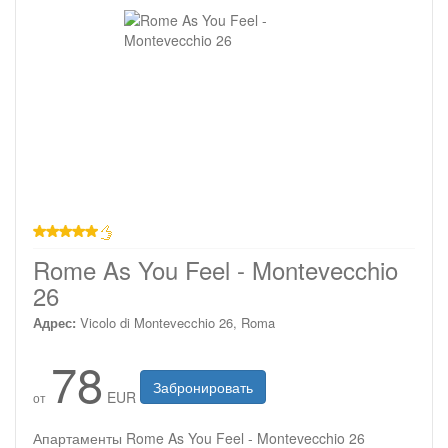
звезд
Rome As You Feel - Montevecchio
26
Адрес:
Vicolo di Montevecchio 26, Roma
78
Забронировать
EUR
от
Апартаменты Rome As You Feel - Montevecchio 26