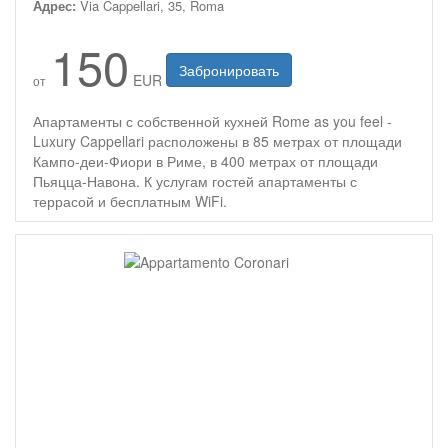
Адрес:
Via Cappellari, 35, Roma
150
Забронировать
EUR
от
Апартаменты с собственной кухней Rome as you feel -
Luxury Cappellari расположены в 85 метрах от площади
Кампо-деи-Фиори в Риме, в 400 метрах от площади
Пьяцца-Навона. К услугам гостей апартаменты с
террасой и бесплатным WiFi.