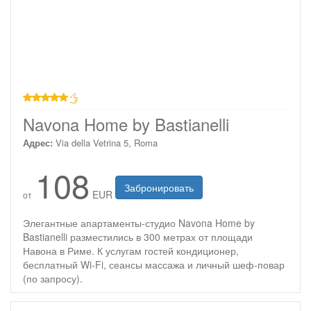
звезд
Navona Home by Bastianelli
Адрес:
Via della Vetrina 5, Roma
108
Забронировать
EUR
от
Элегантные апартаменты-студио Navona Home by
Bastianelli разместились в 300 метрах от площади
Навона в Риме. К услугам гостей кондиционер,
бесплатный Wi-Fi, сеансы массажа и личный шеф-повар
(по запросу).