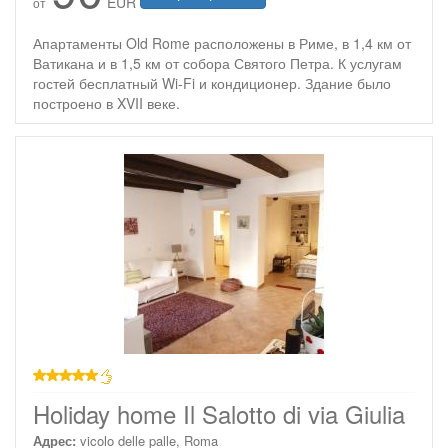
EUR
от
Апартаменты Old Rome расположены в Риме, в 1,4 км от
Ватикана и в 1,5 км от собора Святого Петра. К услугам
гостей бесплатный Wi-Fi и кондиционер. Здание было
построено в XVII веке.
звезд
Holiday home Il Salotto di via Giulia
Адрес:
vicolo delle palle, Roma