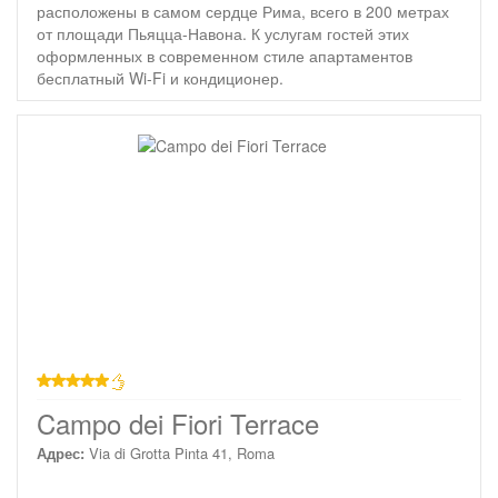
расположены в самом сердце Рима, всего в 200 метрах
от площади Пьяцца-Навона. К услугам гостей этих
оформленных в современном стиле апартаментов
бесплатный Wi-Fi и кондиционер.
звезд
Campo dei Fiori Terrace
Адрес:
Via di Grotta Pinta 41, Roma