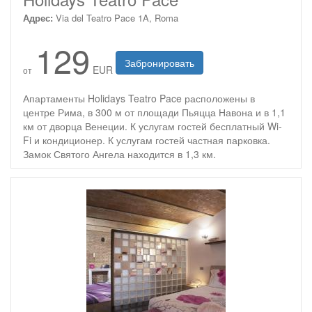
Адрес:
Via del Teatro Pace 1A, Roma
129
Забронировать
EUR
от
Апартаменты Holidays Teatro Pace расположены в
центре Рима, в 300 м от площади Пьяцца Навона и в 1,1
км от дворца Венеции. К услугам гостей бесплатный Wi-
Fi и кондиционер. К услугам гостей частная парковка.
Замок Святого Ангела находится в 1,3 км.