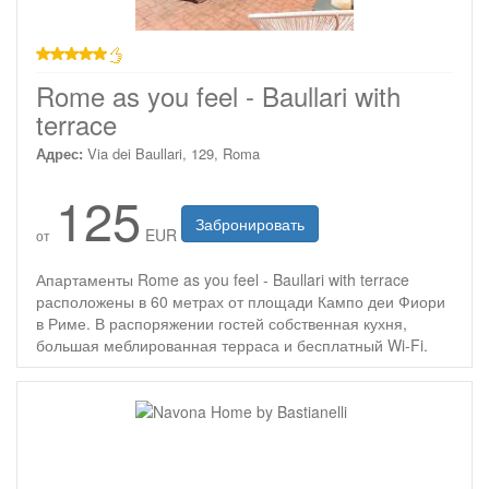
звезд
Rome as you feel - Baullari with
terrace
Адрес:
Via dei Baullari, 129, Roma
125
Забронировать
EUR
от
Апартаменты Rome as you feel - Baullari with terrace
расположены в 60 метрах от площади Кампо деи Фиори
в Риме. В распоряжении гостей собственная кухня,
большая меблированная терраса и бесплатный Wi-Fi.