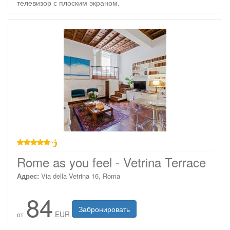
телевизор с плоским экраном.
звезд
Rome as you feel - Vetrina Terrace
Адрес:
Via della Vetrina 16, Roma
84
Забронировать
EUR
от