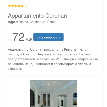
звезд
Appartamento Coronari
Адрес:
Via dei Coronari 45, Roma
72
Забронировать
EUR
от
Апартаменты Coronari находятся в Риме, в 1 км от
площади Святого Петра и в 2 км от Колизея. Гостям
предоставляется бесплатный WiFi. Каждые апартаменты
оснащены кондиционером и телевизором с плоским
экраном.