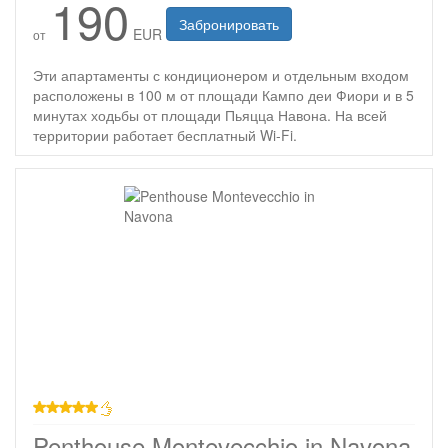
190
Забронировать
EUR
от
Эти апартаменты с кондиционером и отдельным входом
расположены в 100 м от площади Кампо деи Фиори и в 5
минутах ходьбы от площади Пьяцца Навона. На всей
территории работает бесплатный Wi-Fi.
звезд
Penthouse Montevecchio in Navona