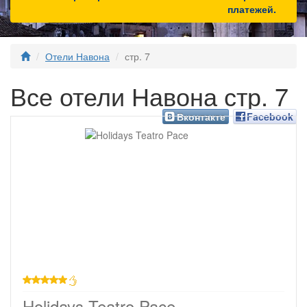
платежей.
Отели Навона
стр. 7
Все отели Навона стр. 7
Вконтакте
Facebook
звезд
Holidays Teatro Pace