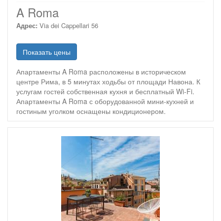
звезд
A Roma
Адрес:
Via dei Cappellari 56
Показать цены
Апартаменты A Roma расположены в историческом
центре Рима, в 5 минутах ходьбы от площади Навона. К
услугам гостей собственная кухня и бесплатный Wi-Fi.
Апартаменты A Roma с оборудованной мини-кухней и
гостиным уголком оснащены кондиционером.