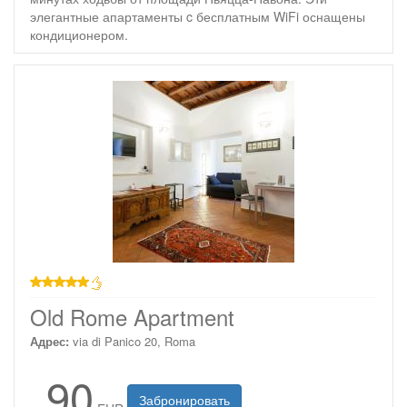
элегантные апартаменты c бесплатным WiFi оснащены
кондиционером.
звезд
Old Rome Apartment
Адрес:
via di Panico 20, Roma
90
Забронировать