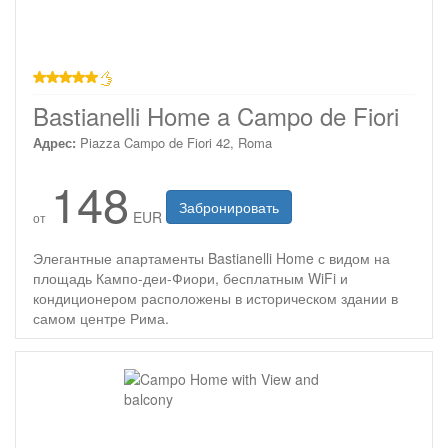
звезд
Bastianelli Home a Campo de Fiori
Адрес:
Piazza Campo de Fiori 42, Roma
148
Забронировать
EUR
от
Элегантные апартаменты Bastianelli Home с видом на
площадь Кампо-деи-Фиори, бесплатным WiFi и
кондиционером расположены в историческом здании в
самом центре Рима.