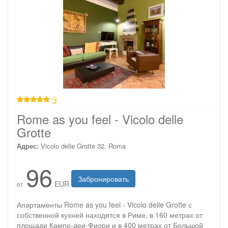
звезд
Rome as you feel - Vicolo delle
Grotte
Адрес:
Vicolo delle Grotte 32, Roma
96
Забронировать
EUR
от
Апартаменты Rome as you feel - Vicolo delle Grotte с
собственной кухней находятся в Риме, в 160 метрах от
площади Кампо-деи-Фиори и в 400 метрах от Большой