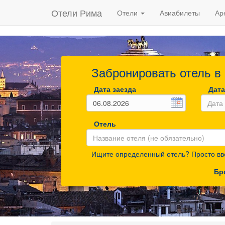
Отели Рима
Отели
Авиабилеты
Ар
Забронировать отель в
Дата заезда
Дата
Отель
Ищите определенный отель? Просто вве
Бр