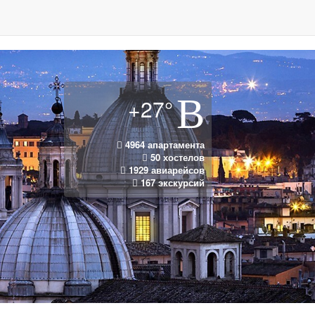
+27°
4964 апартамента
50 хостелов
1929 авиарейсов
167 экскурсий