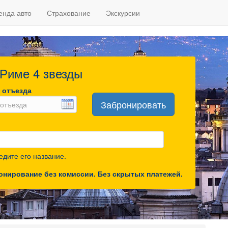
енда авто
Страхование
Экскурсии
 Риме 4 звезды
 отъезда
Забронировать
дите его название.
онирование без комиссии. Без скрытых платежей.