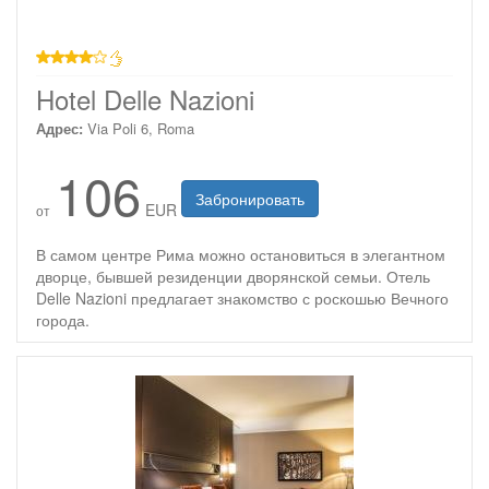
4 звезды
Hotel Delle Nazioni
Адрес:
Via Poli 6, Roma
106
Забронировать
EUR
от
В самом центре Рима можно остановиться в элегантном
дворце, бывшей резиденции дворянской семьи. Отель
Delle Nazioni предлагает знакомство с роскошью Вечного
города.