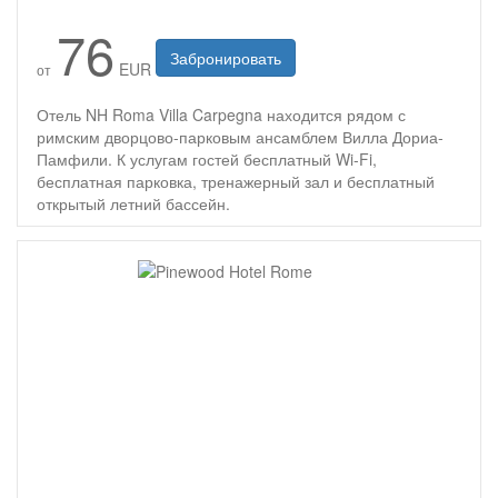
76
Забронировать
EUR
от
Отель NH Roma Villa Carpegna находится рядом с
римским дворцово-парковым ансамблем Вилла Дориа-
Памфили. К услугам гостей бесплатный Wi-Fi,
бесплатная парковка, тренажерный зал и бесплатный
открытый летний бассейн.