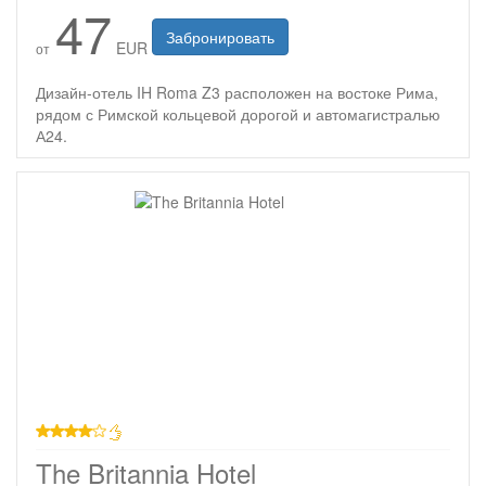
47
Забронировать
EUR
от
Дизайн-отель IH Roma Z3 расположен на востоке Рима,
рядом с Римской кольцевой дорогой и автомагистралью
А24.
4 звезды
The Britannia Hotel