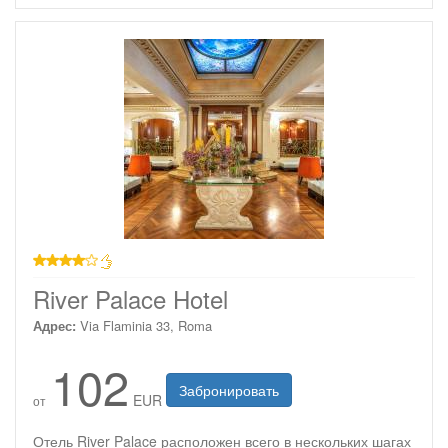
4 звезды
River Palace Hotel
Адрес:
Via Flaminia 33, Roma
102
Забронировать
EUR
от
Отель River Palace расположен всего в нескольких шагах