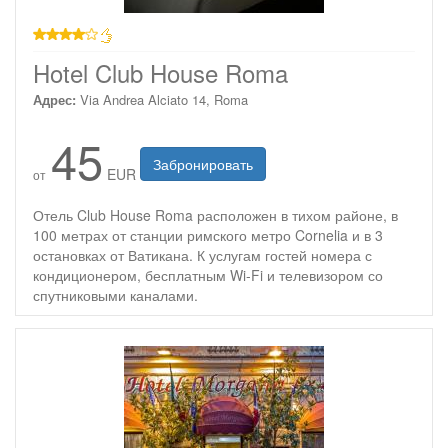
4 звезды
Hotel Club House Roma
Адрес:
Via Andrea Alciato 14, Roma
45
Забронировать
EUR
от
Отель Club House Roma расположен в тихом районе, в
100 метрах от станции римского метро Cornelia и в 3
остановках от Ватикана. К услугам гостей номера с
кондиционером, бесплатным Wi-Fi и телевизором со
спутниковыми каналами.