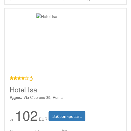
4 звезды
Hotel Isa
Адрес:
Via Cicerone 39, Roma
102
Забронировать
EUR
от