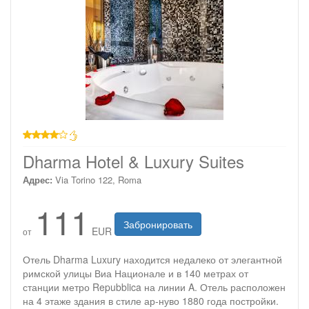
4 звезды
Dharma Hotel & Luxury Suites
Адрес:
Via Torino 122, Roma
111
Забронировать
EUR
от
Отель Dharma Luxury находится недалеко от элегантной
римской улицы Виа Национале и в 140 метрах от
станции метро Repubblica на линии A. Отель расположен
на 4 этаже здания в стиле ар-нуво 1880 года постройки.