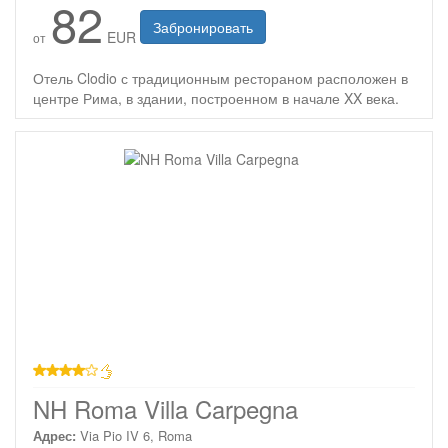
82
Забронировать
EUR
от
Отель Clodio с традиционным рестораном расположен в
центре Рима, в здании, построенном в начале XX века.
4 звезды
NH Roma Villa Carpegna
Адрес:
Via Pio IV 6, Roma