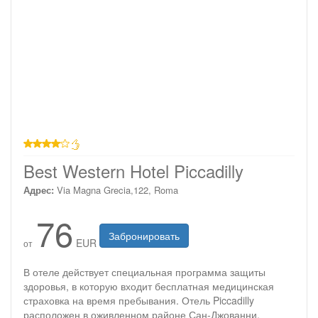
4 звезды
Best Western Hotel Piccadilly
Адрес:
Via Magna Grecia,122, Roma
76
Забронировать
EUR
от
В отеле действует специальная программа защиты
здоровья, в которую входит бесплатная медицинская
страховка на время пребывания. Отель Piccadilly
расположен в оживленном районе Сан-Джованни.