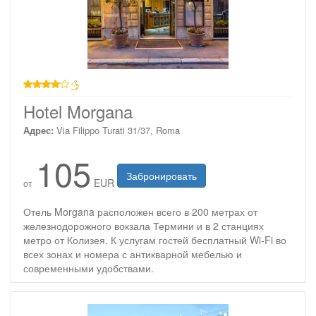
4 звезды
Hotel Morgana
Адрес:
Via Filippo Turati 31/37, Roma
105
Забронировать
EUR
от
Отель Morgana расположен всего в 200 метрах от
железнодорожного вокзала Термини и в 2 станциях
метро от Колизея. К услугам гостей бесплатный Wi-Fi во
всех зонах и номера с антикварной мебелью и
современными удобствами.