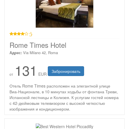
4 звезды
Rome Times Hotel
Адрес:
Via Milano 42, Roma
131
Забронировать
EUR
от
Отель Rome Times расположен на элегантной улице
Виа-Национале, в 10 минутах ходьбы от фонтана Треви,
Испанской лестницы и Колизея. К услугам гостей номера
с 42-дюймовым телевизором с высокой четкостью
изображения и кондиционером.