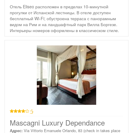
Отель Eliseo расположен в пределах 10-минутной
прогулки от Испанской лестницы. В отеле доступен
бесплатный Wi-Fi; обустроена терраса с панорамным
видом на Рим и на ландшафтный парк Вилла Боргезе.
Интерьеры номеров оформлены в классическом стиле.
4 звезды
Mascagni Luxury Dependance
Адрес:
Via Vittorio Emanuele Orlando, 83 (check in takes place