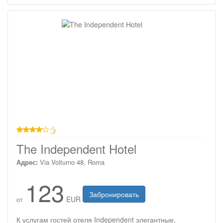
4 звезды
The Independent Hotel
Адрес:
Via Volturno 48, Roma
123
Забронировать
EUR
от
К услугам гостей отеля Independent элегантные,