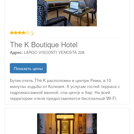
4 звезды
The K Boutique Hotel
Адрес:
LARGO VISCONTI VENOSTA 228
Показать цены
Бутик-отель The K расположен в центре Рима, в 10
минутах ходьбы от Колизея. К услугам гостей терраса с
гидромассажной ванной, спа-центр и бар. На всей
территории отеля предоставляется бесплатный Wi-Fi.