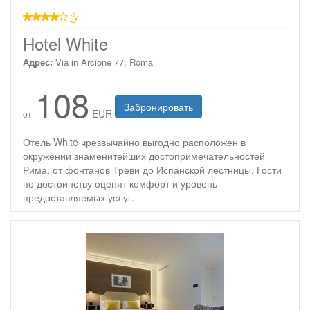
4 звезды
Hotel White
Адрес:
Via in Arcione 77, Roma
108
Забронировать
EUR
от
Отель White чрезвычайно выгодно расположен в
окружении знаменитейших достопримечательностей
Рима, от фонтанов Треви до Испанской лестницы. Гости
по достоинству оценят комфорт и уровень
предоставляемых услуг.