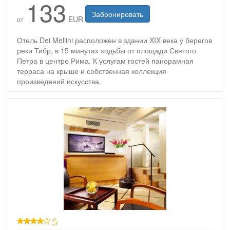
133
Забронировать
EUR
от
Отель Dei Mellini расположен в здании XIX века у берегов
реки Тибр, в 15 минутах ходьбы от площади Святого
Петра в центре Рима. К услугам гостей панорамная
терраса на крыше и собственная коллекция
произведений искусства.
4 звезды