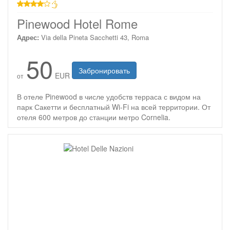
4 звезды
Pinewood Hotel Rome
Адрес:
Via della Pineta Sacchetti 43, Roma
50
Забронировать
EUR
от
В отеле Pinewood в числе удобств терраса с видом на
парк Сакетти и бесплатный Wi-Fi на всей территории. От
отеля 600 метров до станции метро Cornelia.