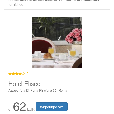
furnished.
4 звезды
Hotel Eliseo
Адрес:
Via Di Porta Pinciana 30, Roma
62
Забронировать
EUR
от