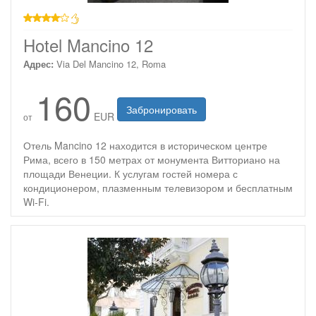
4 звезды
Hotel Mancino 12
Адрес:
Via Del Mancino 12, Roma
160
Забронировать
EUR
от
Отель Mancino 12 находится в историческом центре
Рима, всего в 150 метрах от монумента Витториано на
площади Венеции. К услугам гостей номера с
кондиционером, плазменным телевизором и бесплатным
Wi-Fi.