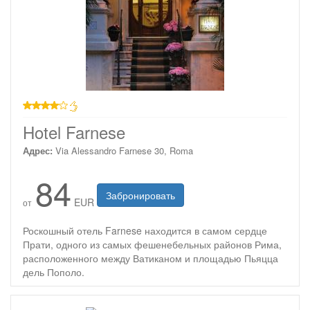
4 звезды
Hotel Farnese
Адрес:
Via Alessandro Farnese 30, Roma
84
Забронировать
EUR
от
Роскошный отель Farnese находится в самом сердце
Прати, одного из самых фешенебельных районов Рима,
расположенного между Ватиканом и площадью Пьяцца
дель Пополо.