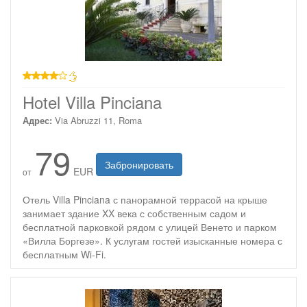
4 звезды
Hotel Villa Pinciana
Адрес:
Via Abruzzi 11, Roma
79
Забронировать
EUR
от
Отель Villa Pinciana с панорамной террасой на крыше
занимает здание XX века с собственным садом и
бесплатной парковкой рядом с улицей Венето и парком
«Вилла Боргезе». К услугам гостей изысканные номера с
бесплатным Wi-Fi.