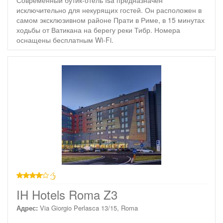
Современный бутик-отель Isa предназначен
исключительно для некурящих гостей. Он расположен в
самом эксклюзивном районе Прати в Риме, в 15 минутах
ходьбы от Ватикана на берегу реки Тибр. Номера
оснащены бесплатным Wi-Fi.
4 звезды
IH Hotels Roma Z3
Адрес:
Via Giorgio Perlasca 13/15, Roma