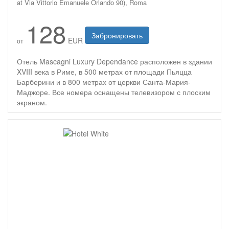
at Via Vittorio Emanuele Orlando 90), Roma
128
Забронировать
EUR
от
Отель Mascagni Luxury Dependance расположен в здании
XVIII века в Риме, в 500 метрах от площади Пьяцца
Барберини и в 800 метрах от церкви Санта-Мария-
Маджоре. Все номера оснащены телевизором с плоским
экраном.