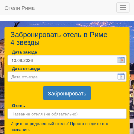
Отели Рима
Toggl
navig
Забронировать отель в Риме
4 звезды
Дата заезда
Дата отъезда
Забронировать
Отель
Ищите определенный отель? Просто введите его
название.