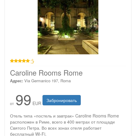
звезд
Caroline Rooms Rome
Адрес:
Via Germanico 197, Roma
99
Забронировать
EUR
от
Отель типа «постель и завтрак» Caroline Rooms Rome
расположен в Риме, всего в 400 метрах от площади
Святого Петра. Во всех зонах отеля работает
бесплатный Wi-Fi.