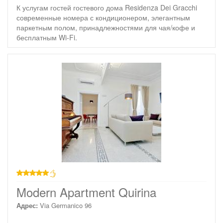
К услугам гостей гостевого дома Residenza Dei Gracchi
современные номера с кондиционером, элегантным
паркетным полом, принадлежностями для чая/кофе и
бесплатным Wi-Fi.
звезд
Modern Apartment Quirina
Адрес:
Via Germanico 96