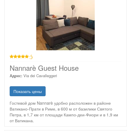
звезд
Nannarè Guest House
Адрес:
Via dei Cavalleggeri
Показать цены
Гостевой дом Nannarè удобно расположен в районе
Ватикано-Прати в Риме, в 600 м от базилики Святого
Петра, в 1,7 км от площади Кампо-деи-Фиори и в 1,9 км
от Ватикана.