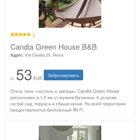
звезд
Candia Green House B&B
Адрес:
Via Candia 25, Roma
53
Забронировать
EUR
от
Отель типа «постель и завтрак» Candia Green House
расположен в 1,5 км от музеев Ватикана. К услугам
гостей сад, терраса и общая кухня. На всей территории
предоставляется бесплатный Wi-Fi.