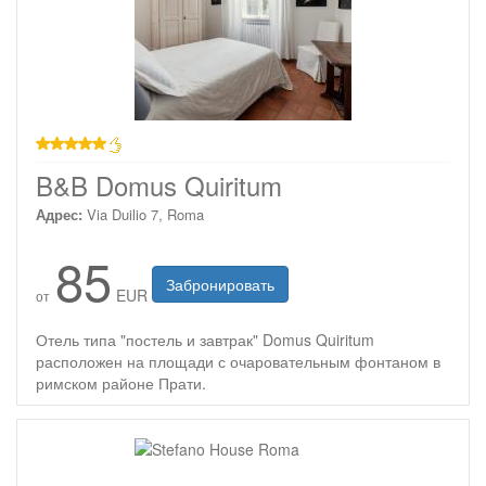
звезд
B&B Domus Quiritum
Адрес:
Via Duilio 7, Roma
85
Забронировать
EUR
от
Отель типа "постель и завтрак" Domus Quiritum
расположен на площади с очаровательным фонтаном в
римском районе Прати.