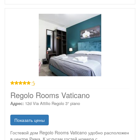
звезд
Regolo Rooms Vaticano
Адрес:
12d Via Attilio Regolo 3° piano
Показать цены
Гостевой дом Regolo Rooms Vaticano удобно расположен
в центре Рима. К услугам гостей номера с