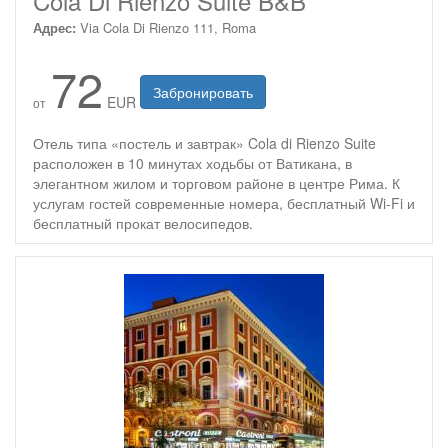
Cola Di Rienzo Suite B&B
Адрес:
Via Cola Di Rienzo 111, Roma
72
Забронировать
EUR
от
Отель типа «постель и завтрак» Cola di Rienzo Suite
расположен в 10 минутах ходьбы от Ватикана, в
элегантном жилом и торговом районе в центре Рима. К
услугам гостей современные номера, бесплатный Wi-Fi и
бесплатный прокат велосипедов.