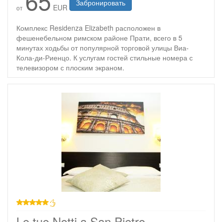
65
Забронировать
EUR
от
Комплекс Residenza Elizabeth расположен в
фешенебельном римском районе Прати, всего в 5
минутах ходьбы от популярной торговой улицы Виа-
Кола-ди-Риенцо. К услугам гостей стильные номера с
телевизором с плоским экраном.
звезд
Le tue Notti a San Pietro