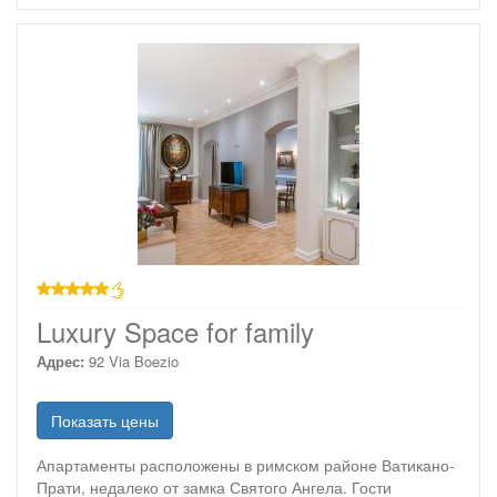
звезд
Luxury Space for family
Адрес:
92 Via Boezio
Показать цены
Апартаменты расположены в римском районе Ватикано-
Прати, недалеко от замка Святого Ангела. Гости