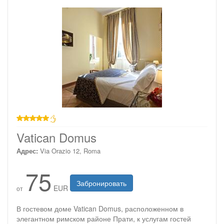
звезд
Vatican Domus
Адрес:
Via Orazio 12, Roma
75
Забронировать
EUR
от
В гостевом доме Vatican Domus, расположенном в
элегантном римском районе Прати, к услугам гостей