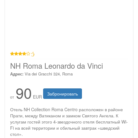
4 звезды
NH Roma Leonardo da Vinci
Адрес:
Via dei Gracchi 324, Roma
90
Забронировать
EUR
от
Отель NH Collection Roma Centro расположен в районе
Прати, между Ватиканом и замком Святого Ангела. К
услугам гостей этого 4-звездочного отеля бесплатный Wi-
Fi на всей территории и обильный завтрак «шведский
стол».