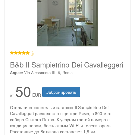
звезд
B&b Il Sampietrino Dei Cavalleggeri
Адрес:
Via Alessandro III, 6, Roma
50
Забронировать
EUR
от
Отель типа «постель и завтрак» Il Sampietrino Dei
Cavalleggeri расположен в центре Рима, в 800 м от
собора Святого Петра. К услугам гостей номера с
кондиционером, бесплатным Wi-Fi и телевизором.
Расстояние до Ватикана составляет 1,8 км.