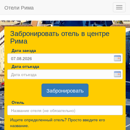
Отели Рима
Toggl
navig
Забронировать отель в центре
Рима
Дата заезда
Дата отъезда
Забронировать
Отель
Ищите определенный отель? Просто введите его
название.