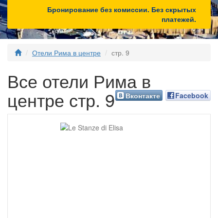
Бронирование без комиссии. Без скрытых
платежей.
Отели Рима в центре
стр. 9
Все отели Рима в
центре стр. 9
Вконтакте
Facebook