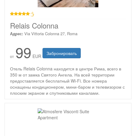
звезд
Relais Colonna
Адрес:
Via Vittoria Colonna 27, Roma
99
Забронировать
EUR
от
Отель Relais Colonna находится в центре Рима, всего в
350 м от замка Святого Ангела. На всей территории
предоставляется бесплатный Wi-Fi. Все номера
оснащены кондиционером, мини-баром и телевизором с
плоским экраном и спутниковыми каналами.